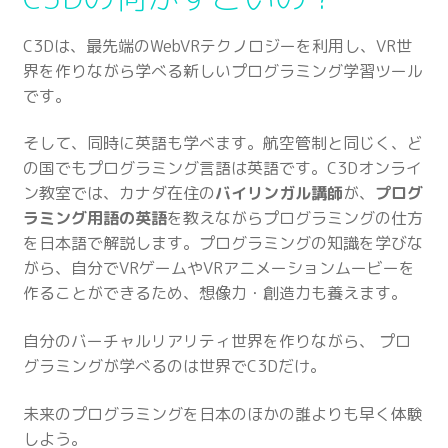
C3Dは、最先端のWebVRテクノロジーを利用し、VR世
界を作りながら学べる新しいプログラミング学習ツール
です。
そして、同時に英語も学べます。航空管制と同じく、ど
の国でもプログラミング言語は英語です。C3Dオンライ
ン教室では、カナダ在住の
バイリンガル講師
が、
プログ
ラミング用語の英語
を教えながらプログラミングの仕方
を日本語で解説します。プログラミングの知識を学びな
がら、自分でVRゲームやVRアニメーションムービーを
作ることができるため、想像力・創造力も養えます。
自分のバーチャルリアリティ世界を作りながら、 プロ
グラミングが学べるのは世界でC3Dだけ。
未来のプログラミングを日本のほかの誰よりも早く体験
しよう。