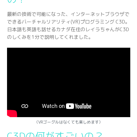
最新の技術で可能になった、インターネットブラウザで
できるバーチャルリアリティ(VR)プログラミング C3D。
日本語も英語も話せるカナダ在住のレイラちゃんがC3D
のしくみを1分で説明してくれました。
（VRゴーグルはなくても楽しめます）
C3Dの何がすごいの？