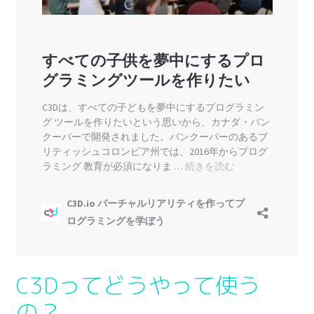
C3Dってどうやって使う
の？