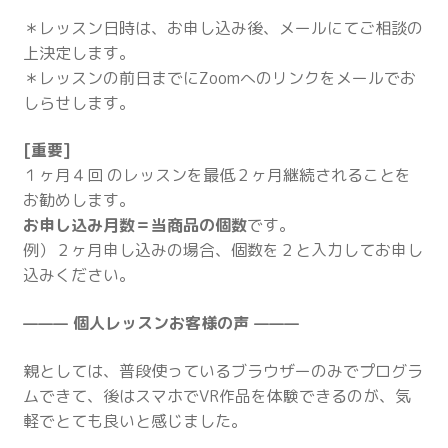
＊レッスン日時は、お申し込み後、メールにてご相談の
上決定します。
＊レッスンの前日までにZoomへのリンクをメールでお
しらせします。
[重要]
１ヶ月４回 のレッスンを最低２ヶ月継続されることを
お勧めします。
お申し込み月数＝当商品の個数
です。
例）２ヶ月申し込みの場合、個数を２と入力してお申し
込みください。
——— 個人レッスンお客様の声 ———
親としては、普段使っているブラウザーのみでプログラ
ムできて、後はスマホでVR作品を体験できるのが、気
軽でとても良いと感じました。